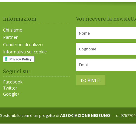
Informazioni
Voi ricevere la newslett
Chi siamo
Partner
Condizioni di utilizzo
Informativa sui cookie
Seguici su:
Facebook
Twitter
Google+
Sostenibile.com é un progetto di
ASSOCIAZIONE NESSUNO
— c.. 9767704