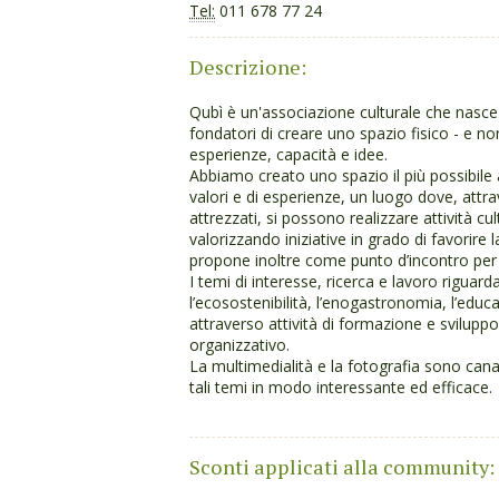
Tel:
011 678 77 24
Descrizione:
Qubì è un'associazione culturale che nasce 
fondatori di creare uno spazio fisico - e n
esperienze, capacità e idee.
Abbiamo creato uno spazio il più possibile 
valori e di esperienze, un luogo dove, attra
attrezzati, si possono realizzare attività cul
valorizzando iniziative in grado di favorire
propone inoltre come punto d’incontro per tu
I temi di interesse, ricerca e lavoro riguard
l’ecosostenibilità, l’enogastronomia, l’educ
attraverso attività di formazione e sviluppo 
organizzativo.
La multimedialità e la fotografia sono canali
tali temi in modo interessante ed efficace.
Sconti applicati alla community: