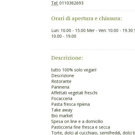
Tel:
0110362693
Orari di apertura e chiusura:
Lun: 10.00 - 15.00 Mer - Ven: 10.00 - 19.30
10.00 - 19.00
Descrizione:
tutto 100% solo vegan!
Descrizione
Ristorante
Panineria
Affettati vegetali freschi
Focacceria
Pasta fresca ripiena
Take away
Bio market
Spesa on line e a domicilio
Pasticceria fine fresca e secca
Torte, dolci al cucchiaio, semifreddi, dolci 