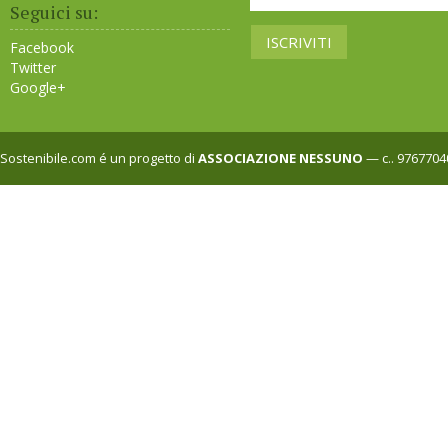
Seguici su:
Facebook
Twitter
Google+
Sostenibile.com é un progetto di
ASSOCIAZIONE NESSUNO
— c.. 9767704