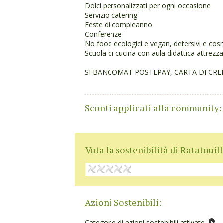
Dolci personalizzati per ogni occasione
Servizio catering
Feste di compleanno
Conferenze
No food ecologici e vegan, detersivi e cos
Scuola di cucina con aula didattica attrezz
SI BANCOMAT POSTEPAY, CARTA DI CRED
Sconti applicati alla community:
Vota la sostenibilità di Ratatouil
Azioni Sostenibili:
Categorie di azioni sostenibili attivate.