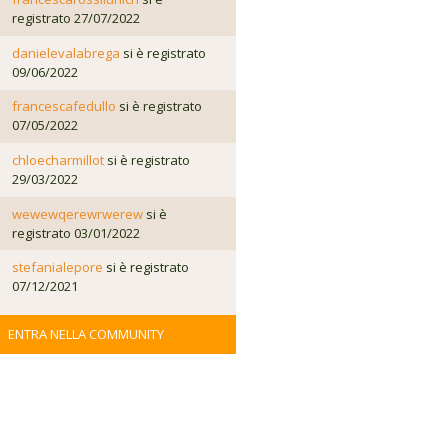
registrato 27/07/2022
danielevalabrega
si è registrato
09/06/2022
francescafedullo
si è registrato
07/05/2022
chloecharmillot
si è registrato
29/03/2022
wewewqerewrwerew
si è
registrato 03/01/2022
stefanialepore
si è registrato
07/12/2021
ENTRA NELLA COMMUNITY