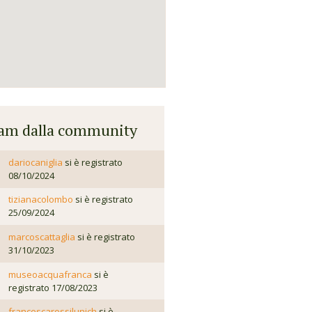
eam dalla community
dariocaniglia
si è registrato
08/10/2024
tizianacolombo
si è registrato
25/09/2024
marcoscattaglia
si è registrato
31/10/2023
museoacquafranca
si è
registrato 17/08/2023
francescarossilunich
si è