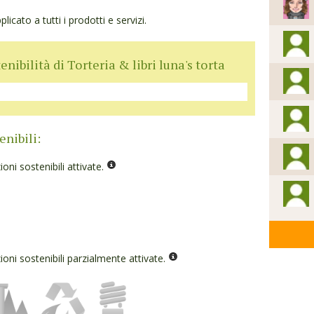
icato a tutti i prodotti e servizi.
enibilità di Torteria & libri luna's torta
enibili:
ioni sostenibili attivate.
ioni sostenibili parzialmente attivate.