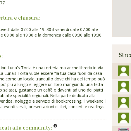
77
ertura e chiusura:
ovedì dalle 07:00 alle 19: 30 il venerdì dalle 07:00 alle
lle 08:00 alle 19:30 e la domenica dalle 09:30 alle 19:30
Str
e:
ibri Luna's Torta è una torteria ma anche libreria in Via
La Luna’s Torta vuole essere “la tua casa fuori da casa
one come un locale tranquillo dove chi ha del tempo può
 po’ più a lungo e leggere un libro mangiando una fetta
 o salata), gustando un caffé o davanti ad uno dei piatti
ati alle specialità regionali. Nella parte dedicata alla
in vendita, noleggio e servizio di bookcrossing. Il weekend il
a eventi serali, presentazioni di libri, concerti e readings
icati alla community: