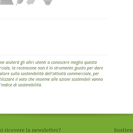
ne aiuterà gli altri utenti a conoscere meglio questa
ciale, la recensione non è lo strumento giusto per dare
alore sulla sostenibilità dell'attività commerciale, per
ilizzare il voto che insieme alle azioni sostenibili vanno
indice di sostenibilità.
oi ricevere la newsletter?
Sostien