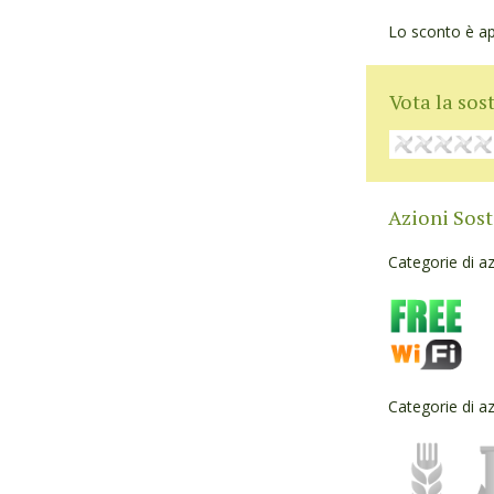
Lo sconto è appl
Vota la sost
Azioni Sost
Categorie di az
Categorie di az