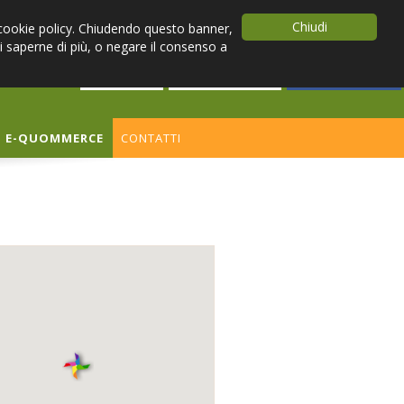
Chiudi
la cookie policy. Chiudendo questo banner,
i saperne di più, o negare il consenso a
ACCEDI
REGISTRATI
FACEBOOK
E-QUOMMERCE
CONTATTI