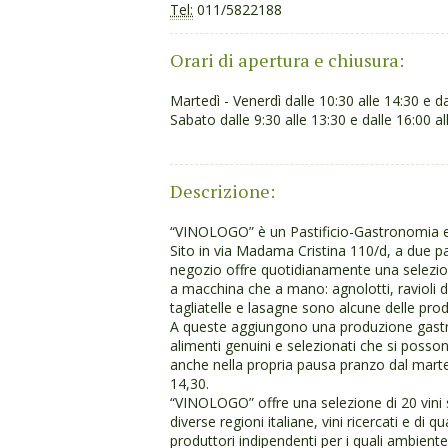
Tel:
011/5822188
Orari di apertura e chiusura:
Martedì - Venerdì dalle 10:30 alle 14:30 e da
Sabato dalle 9:30 alle 13:30 e dalle 16:00 al
Descrizione:
“VINOLOGO” è un Pastificio-Gastronomia e 
Sito in via Madama Cristina 110/d, a due pa
negozio offre quotidianamente una selezion
a macchina che a mano: agnolotti, ravioli d
tagliatelle e lasagne sono alcune delle pro
A queste aggiungono una produzione gast
alimenti genuini e selezionati che si poss
anche nella propria pausa pranzo dal marted
14,30.
“VINOLOGO” offre una selezione di 20 vini sf
diverse regioni italiane, vini ricercati e di qu
produttori indipendenti per i quali ambient