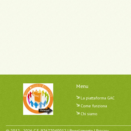
Menu
La piattaforma GAC
Come funziona
Chi siamo
© 2012 - 2026 C.F. 97677040012 |
Regolamento
|
Privacy