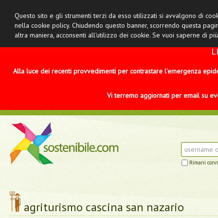
Questo sito e gli strumenti terzi da esso utilizzati si avvalgono di cook
nella cookie policy. Chiudendo questo banner, scorrendo questa pagina
altra maniera, acconsenti all'utilizzo dei cookie. Se vuoi saperne di più
L
Alla luce dei recenti provvedimenti per contrastare l'emergenza epi
Vi terremo aggiornati per email su even
Rimani con
agriturismo cascina san nazario