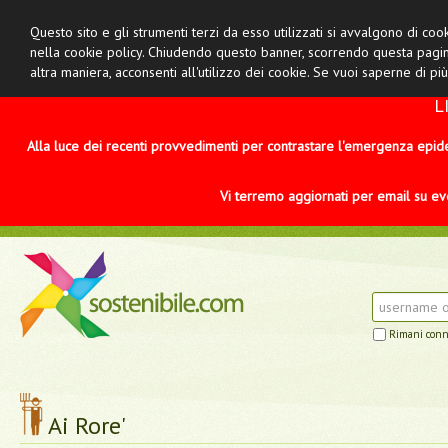
Questo sito e gli strumenti terzi da esso utilizzati si avvalgono di cook
nella cookie policy. Chiudendo questo banner, scorrendo questa pagina
altra maniera, acconsenti all'utilizzo dei cookie. Se vuoi saperne di più
L
Alla luce dei recenti provvedimenti per contrastare l'emergenza epi
Vi terremo aggiornati per email su even
Rimani con
Ai Rore'