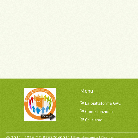
Menu
La piattaforma GAC
Come funziona
Chi siamo
© 2012 - 2026 C.F. 97677040012 |
Regolamento
|
Privacy