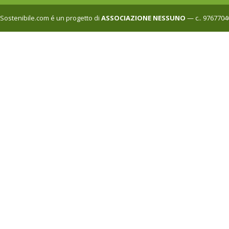
Sostenibile.com é un progetto di
ASSOCIAZIONE NESSUNO
— c.. 9767704